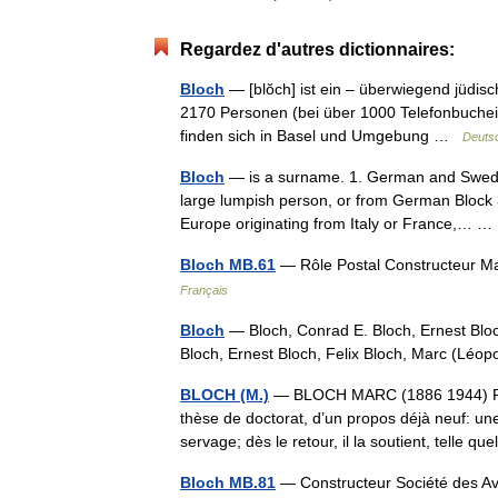
Regardez d'autres dictionnaires:
Bloch
— [blŏch] ist ein – überwiegend jüdisc
2170 Personen (bei über 1000 Telefonbuchein
finden sich in Basel und Umgebung …
Deutsc
Bloch
— is a surname. 1. German and Swedish
large lumpish person, or from German Block 
Europe originating from Italy or France,…
Bloch MB.61
— Rôle Postal Constructeur M
Français
Bloch
— Bloch, Conrad E. Bloch, Ernest Bloch
Bloch, Ernest Bloch, Felix Bloch, Marc (Lé
BLOCH (M.)
— BLOCH MARC (1886 1944) Part
thèse de doctorat, d’un propos déjà neuf: un
servage; dès le retour, il la soutient, telle q
Bloch MB.81
— Constructeur Société des Avi